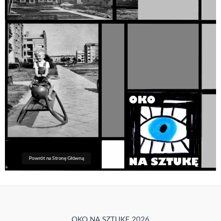
Powrót na Stronę Główną
OKO NA SZTUKĘ 2026